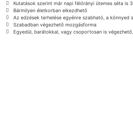
Kutatások szerint már napi félórányi ütemes séta is
Bármilyen életkorban elkezdhető
Az edzések terhelése egyénre szabható, a könnyed sé
Szabadban végezhető mozgásforma
Egyedül, barátokkal, vagy csoportosan is végezhető