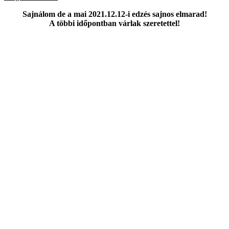
Sajnálom de a mai 2021.12.12-i edzés sajnos elmarad!
A többi időpontban várlak szeretettel!