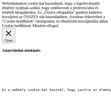
Weboldalunkon cookie-kat használunk, hogy a legrelevánsabb
élményt nyújtsuk azáltal, hogy emlékeznek a preferenciáira és
ismételt látogatásokra. Az „Összes elfogadása” gombra kattintva
hozzájárul az ÖSSZES süti használatához. Azonban felkeresheti a
"Cookie-beállítások" menüpontot, és ellenőrzött hozzájárulást adhat.
Cookie-beállítások
Mindent elfogad
Close
Adatvédelmi áttekintés
Ez a webhely cookie-kat használ, hogy javítsa az élmény