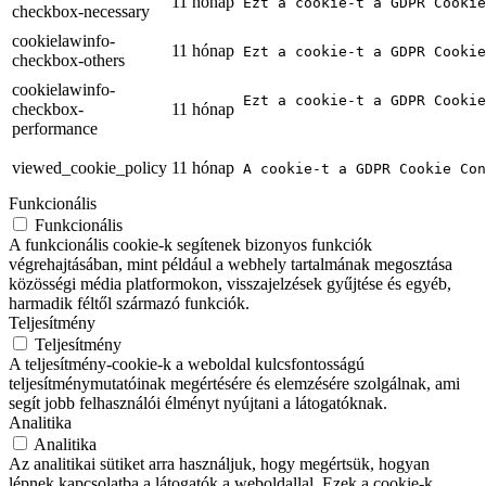
11 hónap
Ezt a cookie-t a GDPR Cooki
checkbox-necessary
cookielawinfo-
11 hónap
Ezt a cookie-t a GDPR Cookie
checkbox-others
cookielawinfo-
Ezt a cookie-t a GDPR Cookie
checkbox-
11 hónap
performance
viewed_cookie_policy
11 hónap
A cookie-t a GDPR Cookie Con
Funkcionális
Funkcionális
A funkcionális cookie-k segítenek bizonyos funkciók
végrehajtásában, mint például a webhely tartalmának megosztása
közösségi média platformokon, visszajelzések gyűjtése és egyéb,
harmadik féltől származó funkciók.
Teljesítmény
Teljesítmény
A teljesítmény-cookie-k a weboldal kulcsfontosságú
teljesítménymutatóinak megértésére és elemzésére szolgálnak, ami
segít jobb felhasználói élményt nyújtani a látogatóknak.
Analitika
Analitika
Az analitikai sütiket arra használjuk, hogy megértsük, hogyan
lépnek kapcsolatba a látogatók a weboldallal. Ezek a cookie-k