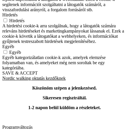
segítenek információt szolgáltatni a látogatók számáról, a
visszafordulási arányról, a forgalom forrásáról stb.
Hirdetés
Hirdetés
A hirdetési cookie-k arra szolgálnak, hogy a látogatók számára
releváns hirdetéseket és marketingkampányokat lássanak el. Ezek a
cookie-k követik a látogatókat a webhelyeken, és információkat
gyűjtenek testreszabott hirdetések megjelenítéséhez.
Egyéb
Egyéb
Egyéb kategorizálatlan cookie-k azok, amelyek elemzése
folyamatban van, és amelyeket még nem soroltak be egy
kategóriába.
SAVE & ACCEPT
Nordic walking oktatás kezdőknek
Köszönöm szépen a jelenkezésed.
Sikeresen regisztráltál.
1-2 napon belül küldöm a részleteket.
Programváltozás