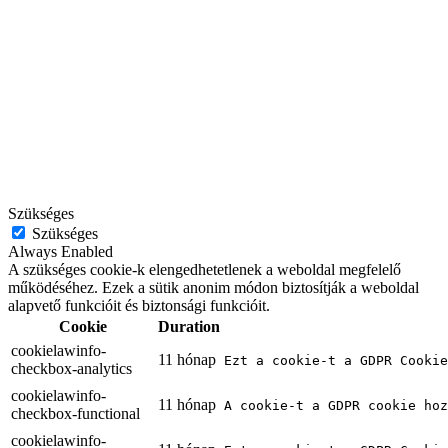
Szükséges
Szükséges
Always Enabled
A szükséges cookie-k elengedhetetlenek a weboldal megfelelő
működéséhez. Ezek a sütik anonim módon biztosítják a weboldal
alapvető funkcióit és biztonsági funkcióit.
Cookie
Duration
cookielawinfo-
11 hónap
Ezt a cookie-t a GDPR Cookie
checkbox-analytics
cookielawinfo-
11 hónap
A cookie-t a GDPR cookie hoz
checkbox-functional
cookielawinfo-