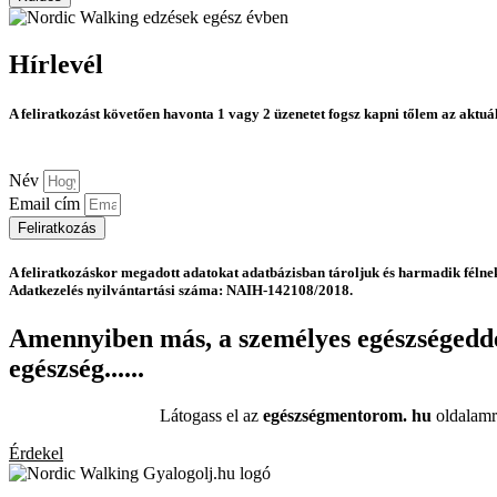
Hírlevél
A feliratkozást követően havonta 1 vagy 2 üzenetet fogsz kapni tőlem az aktuá
Név
Email cím
Feliratkozás
A feliratkozáskor megadott adatokat adatbázisban tároljuk és harmadik félne
Adatkezelés nyilvántartási száma: NAIH-142108/2018.
Amennyiben más, a személyes egészségeddel 
egészség......
Látogass el az
egészségmentorom. hu
oldalamr
Érdekel