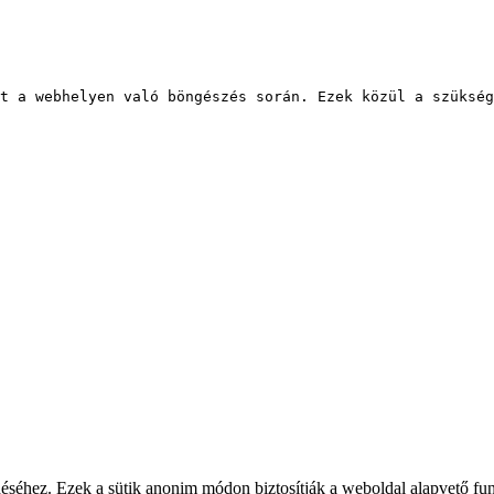
t a webhelyen való böngészés során. Ezek közül a szükség
éhez. Ezek a sütik anonim módon biztosítják a weboldal alapvető funkc