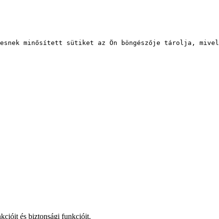
esnek minősített sütiket az Ön böngészője tárolja, mivel
ióit és biztonsági funkcióit.