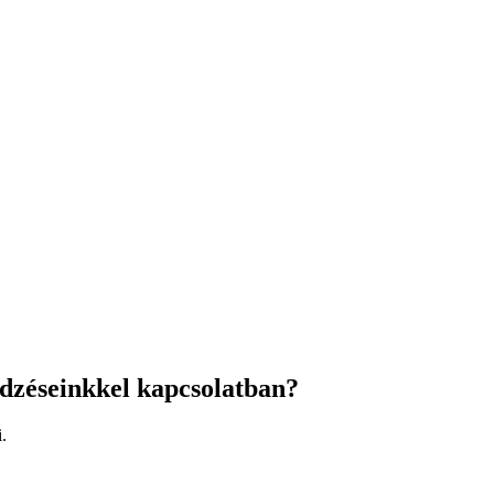
edzéseinkkel kapcsolatban?
.