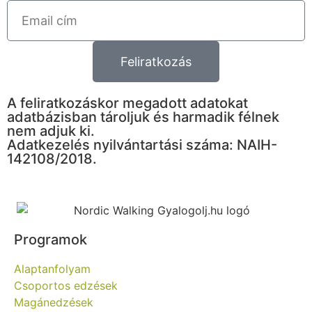
Feliratkozás
A feliratkozáskor megadott adatokat
adatbázisban tároljuk és harmadik félnek
nem adjuk ki.
Adatkezelés nyilvántartási száma: NAIH-
142108/2018.
Programok
Alaptanfolyam
Csoportos edzések
Magánedzések