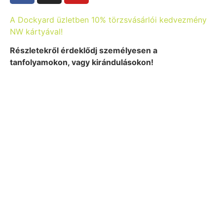
A Dockyard üzletben 10% törzsvásárlói kedvezmény
NW kártyával!
Részletekről érdeklődj személyesen a
tanfolyamokon, vagy kirándulásokon!