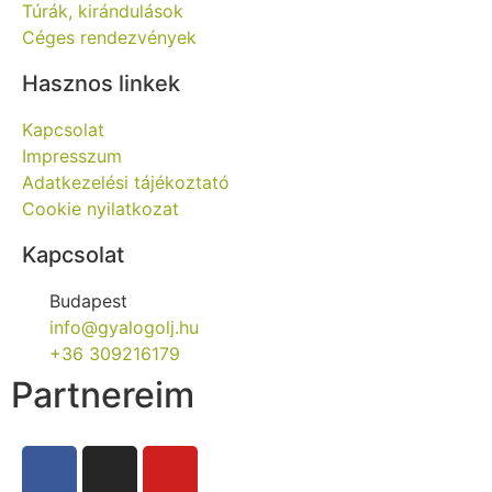
Túrák, kirándulások
Céges rendezvények
Hasznos linkek
Kapcsolat
Impresszum
Adatkezelési tájékoztató
Cookie nyilatkozat
Kapcsolat
Budapest
info@gyalogolj.hu
+36 309216179
Partnereim