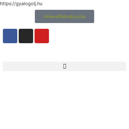
https://gyalogolj.hu
Hírlevélfeliratkozás