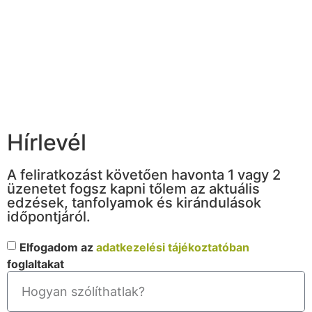
Hírlevél
A feliratkozást követően havonta 1 vagy 2
üzenetet fogsz kapni tőlem az aktuális
edzések, tanfolyamok és kirándulások
időpontjáról.
Elfogadom az
adatkezelési tájékoztatóban
foglaltakat