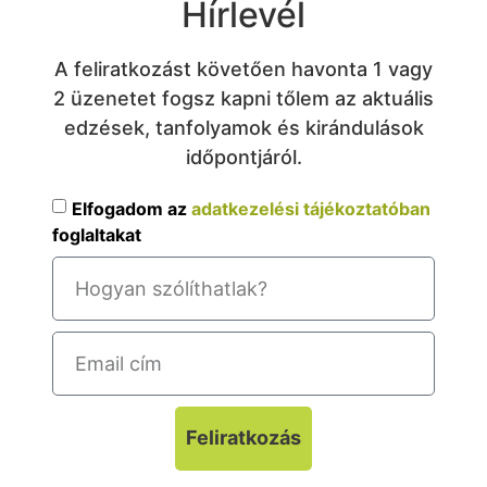
Hírlevél
A feliratkozást követően havonta 1 vagy
2 üzenetet fogsz kapni tőlem az aktuális
edzések, tanfolyamok és kirándulások
időpontjáról.
Elfogadom az
adatkezelési tájékoztatóban
foglaltakat
Feliratkozás