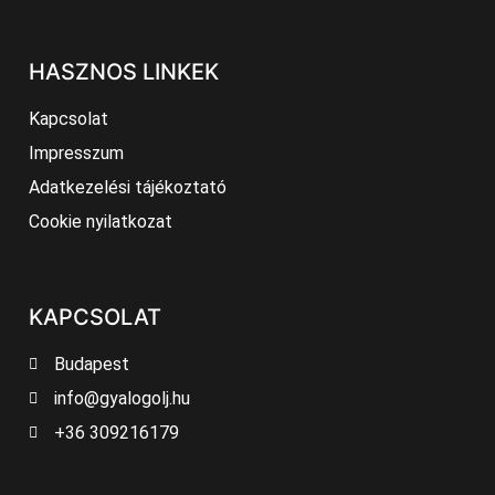
HASZNOS LINKEK
Kapcsolat
Impresszum
Adatkezelési tájékoztató
Cookie nyilatkozat
KAPCSOLAT
Budapest
info@gyalogolj.hu
+36 309216179