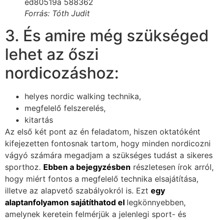
Forrás: Tóth Judit
3. És amire még szükséged
lehet az őszi
nordicozáshoz:
helyes nordic walking technika,
megfelelő felszerelés,
kitartás
Az első két pont az én feladatom, hiszen oktatóként
kifejezetten fontosnak tartom, hogy minden nordicozni
vágyó számára megadjam a szükséges tudást a sikeres
sporthoz.
Ebben a bejegyzésben
részletesen írok arról,
hogy miért fontos a megfelelő technika elsajátítása,
illetve az alapvető szabályokról is. Ezt
egy
alaptanfolyamon sajátíthatod el
legkönnyebben,
amelynek keretein felmérjük a jelenlegi sport- és