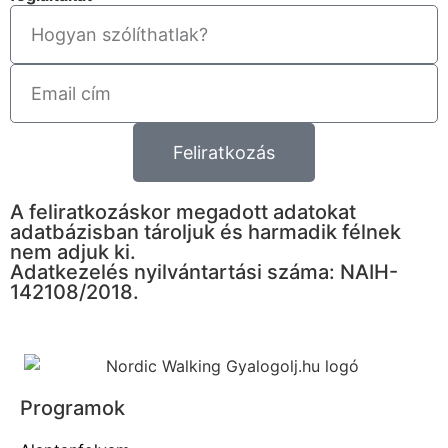
Feliratkozás
A feliratkozáskor megadott adatokat
adatbázisban tároljuk és harmadik félnek
nem adjuk ki.
Adatkezelés nyilvántartási száma: NAIH-
142108/2018.
Programok