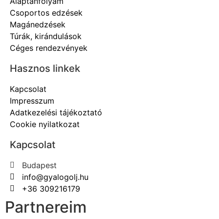
Alaptanfolyam
Csoportos edzések
Magánedzések
Túrák, kirándulások
Céges rendezvények
Hasznos linkek
Kapcsolat
Impresszum
Adatkezelési tájékoztató
Cookie nyilatkozat
Kapcsolat
Budapest
info@gyalogolj.hu
+36 309216179
Partnereim