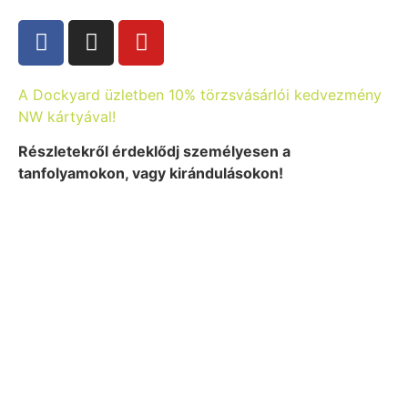
A Dockyard üzletben 10% törzsvásárlói kedvezmény
NW kártyával!
Részletekről érdeklődj személyesen a
tanfolyamokon, vagy kirándulásokon!