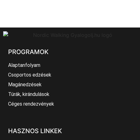
142108/2018.
PROGRAMOK
Alaptanfolyam
Csoportos edzések
Magánedzések
Túrák, kirándulások
Céges rendezvények
HASZNOS LINKEK