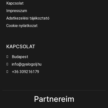
Kapcsolat
Impresszum
Adatkezelési tájékoztató
Cookie nyilatkozat
KAPCSOLAT
Budapest
info@gyalogolj.hu
+36 309216179
Partnereim