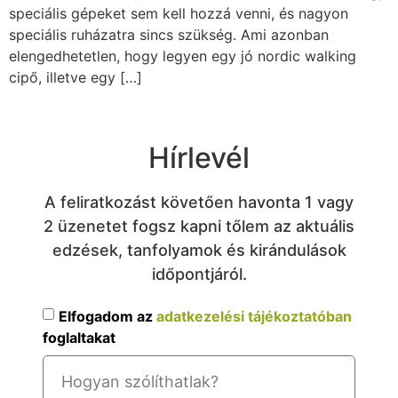
speciális gépeket sem kell hozzá venni, és nagyon
speciális ruházatra sincs szükség. Ami azonban
elengedhetetlen, hogy legyen egy jó nordic walking
cipő, illetve egy […]
Hírlevél
A feliratkozást követően havonta 1 vagy
2 üzenetet fogsz kapni tőlem az aktuális
edzések, tanfolyamok és kirándulások
időpontjáról.
Elfogadom az
adatkezelési tájékoztatóban
foglaltakat