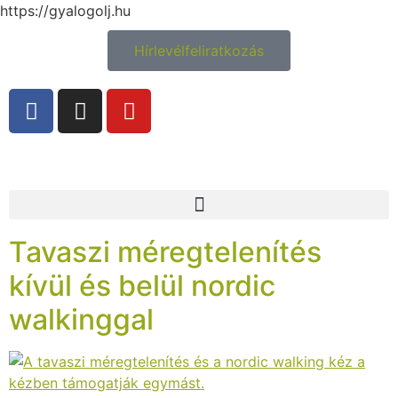
https://gyalogolj.hu
Hírlevélfeliratkozás
Tavaszi méregtelenítés
kívül és belül nordic
walkinggal