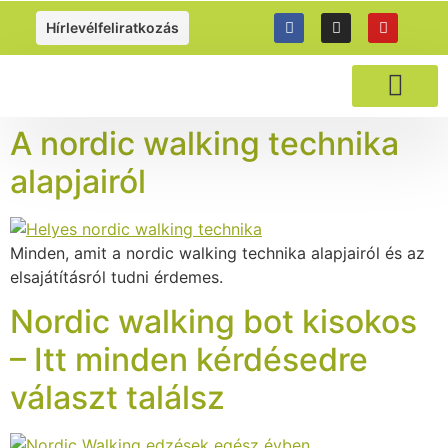
https://gyalogolj.hu
Hírlevélfeliratkozás
NORDIC WALKI
A nordic walking technika
alapjairól
Minden, amit a nordic walking technika alapjairól és az
elsajátításról tudni érdemes.
Nordic walking bot kisokos
– Itt minden kérdésedre
választ találsz