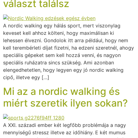
választ találsz
A nordic walking egy hálás sport, mert viszonylag
keveset kell ahhoz költeni, hogy maximálisan ki
lehessen élvezni. Gondolok itt arra például, hogy nem
kell terembérleti díjat fizetni, ha edzeni szeretnél, ahogy
speciális gépeket sem kell hozzá venni, és nagyon
speciális ruházatra sincs szükség. Ami azonban
elengedhetetlen, hogy legyen egy jó nordic walking
cipő, illetve egy […]
Mi az a nordic walking és
miért szeretik ilyen sokan?
A XXI. századi ember két legfőbb problémája a nagy
mennyiségű stressz illetve az időhiány. E két mumus