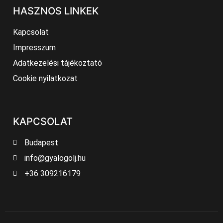
HASZNOS LINKEK
Kapcsolat
Impresszum
Adatkezelési tájékoztató
Cookie nyilatkozat
KAPCSOLAT
Budapest
info@gyalogolj.hu
+36 309216179