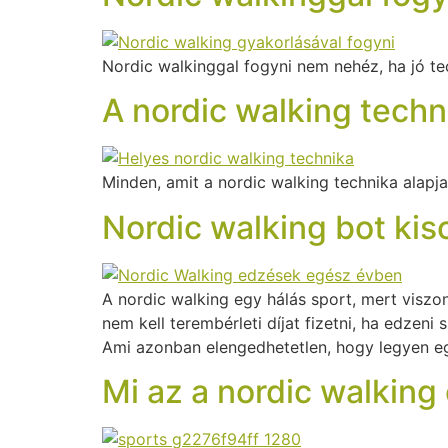
Nordic walkinggal fogyni nem nehéz, ha jó te
A nordic walking techni
Minden, amit a nordic walking technika alapjai
Nordic walking bot kis
A nordic walking egy hálás sport, mert viszon
nem kell terembérleti díjat fizetni, ha edzeni
Ami azonban elengedhetetlen, hogy legyen egy
Mi az a nordic walking 