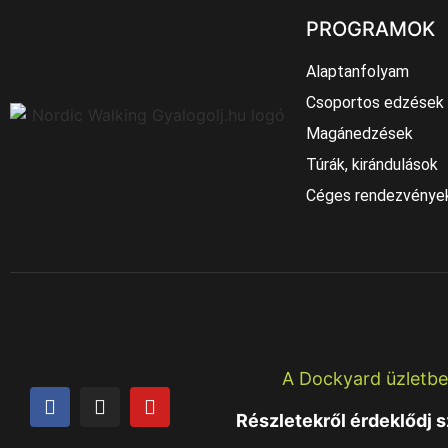
PROGRAMOK
Alaptanfolyam
Csoportos edzések
Magánedzések
Túrák, kirándulások
Céges rendezvénye
A Dockyard üzletbe
Részletekről érdeklődj 