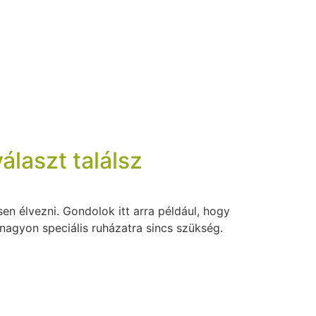
álaszt találsz
en élvezni. Gondolok itt arra például, hogy
s nagyon speciális ruházatra sincs szükség.